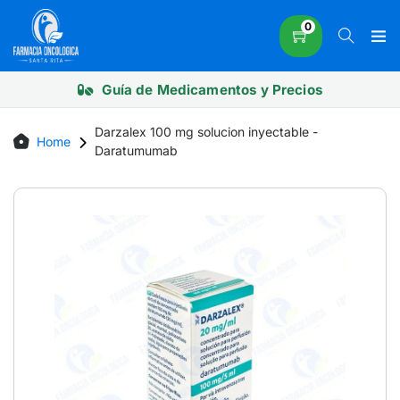
Skip
0
to
content
Guía de Medicamentos y Precios
Darzalex 100 mg solucion inyectable -
Home
Daratumumab