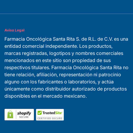
Aviso Legal
Farmacia Oncológica Santa Rita S. de R.L. de C.V. es una
entidad comercial independiente. Los productos,
marcas registradas, logotipos y nombres comerciales
mencionados en este sitio son propiedad de sus
respectivos titulares. Farmacia Oncológica Santa Rita no
tiene relación, afiliación, representación ni patrocinio
alguno con los fabricantes o laboratorios, y actúa
únicamente como distribuidor autorizado de productos
disponibles en el mercado mexicano.