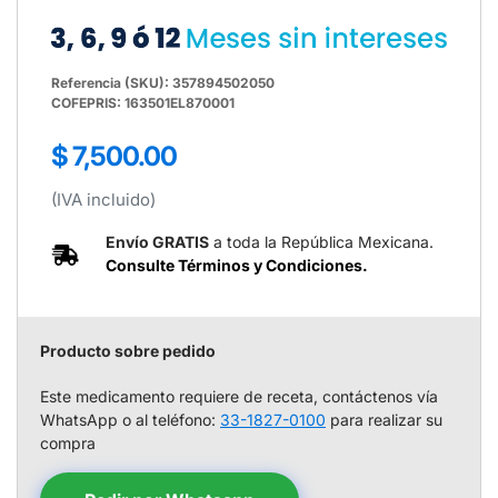
Referencia (SKU): 357894502050
COFEPRIS: 163501EL870001
Precio
$ 7,500.00
regular
(IVA incluido)
Envío GRATIS
a toda la República Mexicana.
Consulte Términos y Condiciones.
Producto sobre pedido
Este medicamento requiere de receta, contáctenos vía
WhatsApp o al teléfono:
33-1827-0100
para realizar su
compra