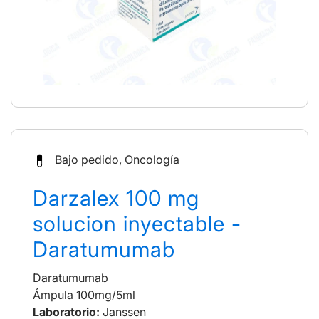
Bajo pedido, Oncología
Darzalex 100 mg
solucion inyectable -
Daratumumab
Daratumumab
Ámpula 100mg/5ml
Laboratorio:
Janssen