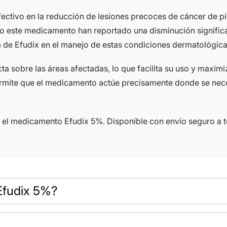
ctivo en la reducción de lesiones precoces de cáncer de piel
ado este medicamento han reportado una disminución significa
cia de Efudix en el manejo de estas condiciones dermatológica
ta sobre las áreas afectadas, lo que facilita su uso y maximi
rmite que el medicamento actúe precisamente donde se neces
n el medicamento Efudix 5%. Disponible con envío seguro a 
Efudix 5%?