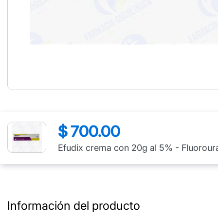
$ 700.00
Precio
regular
Efudix crema con 20g al 5% - Fluorour
Información del producto