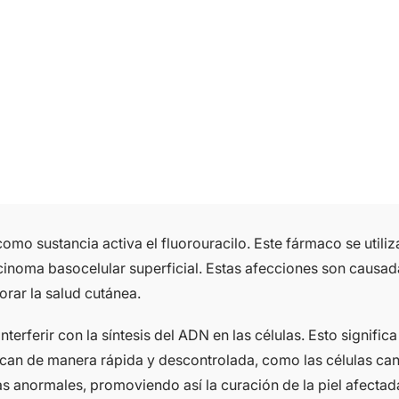
o sustancia activa el fluorouracilo. Este fármaco se utiliza
cinoma basocelular superficial. Estas afecciones son causada
orar la salud cutánea.
nterferir con la síntesis del ADN en las células. Esto signi
ican de manera rápida y descontrolada, como las células canc
las anormales, promoviendo así la curación de la piel afectad