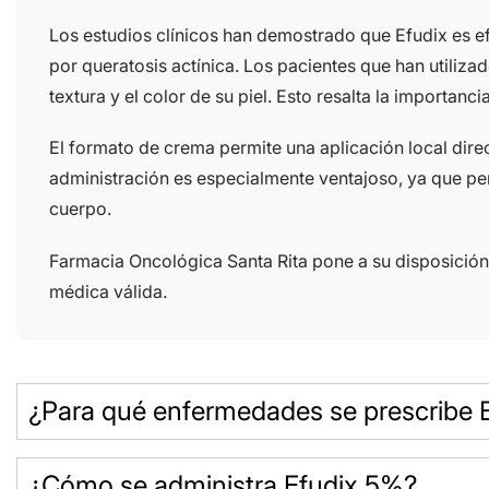
Los estudios clínicos han demostrado que Efudix es efe
por queratosis actínica. Los pacientes que han utiliz
textura y el color de su piel. Esto resalta la importan
El formato de crema permite una aplicación local direc
administración es especialmente ventajoso, ya que pe
cuerpo.
Farmacia Oncológica Santa Rita pone a su disposició
médica válida.
¿Para qué enfermedades se prescribe 
¿Cómo se administra Efudix 5%?