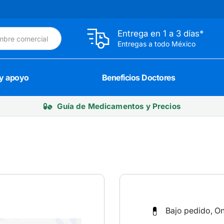
Entrega en 1 a 3 días*
Entregas a todo México
 y apoyo
Beneficios Doctores
Guía de Medicamentos y Precios
Bajo pedido, O