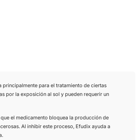
 principalmente para el tratamiento de ciertas
s por la exposición al sol y pueden requerir un
fica que el medicamento bloquea la producción de
erosas. Al inhibir este proceso, Efudix ayuda a
a.