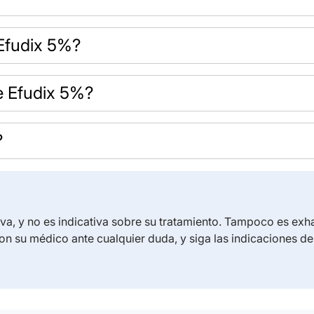
 Efudix 5%?
e Efudix 5%?
?
iva, y no es indicativa sobre su tratamiento. Tampoco es exh
on su médico ante cualquier duda, y siga las indicaciones d