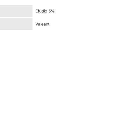
Efudix 5%
Valeant