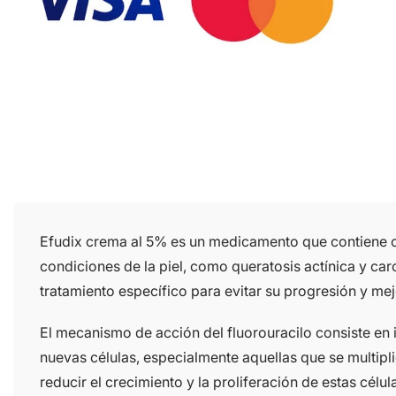
Efudix crema al 5% es un medicamento que contiene com
condiciones de la piel, como queratosis actínica y car
tratamiento específico para evitar su progresión y mej
El mecanismo de acción del fluorouracilo consiste en i
nuevas células, especialmente aquellas que se multipl
reducir el crecimiento y la proliferación de estas célu