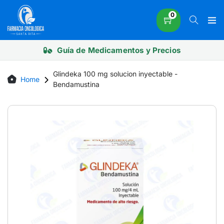
Skip
0
to
content
Guía de Medicamentos y Precios
Glindeka 100 mg solucion inyectable -
Home
Bendamustina