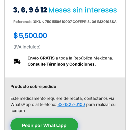
Referencia (SKU): 7501559610007
COFEPRIS: 061M2019SSA
Precio
$ 5,500.00
regular
(IVA incluido)
Envío GRATIS
a toda la República Mexicana.
Consulte Términos y Condiciones.
Producto sobre pedido
Este medicamento requiere de receta, contáctenos vía
WhatsApp o al teléfono:
33-1827-0100
para realizar su
compra
Pedir por Whatsapp