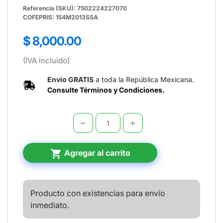
Referencia (SKU): 7502224227070
COFEPRIS: 154M2013SSA
Precio
$ 8,000.00
regular
(IVA incluido)
Envío GRATIS
a toda la República Mexicana.
Consulte Términos y Condiciones.
shopping_cart
Agregar al carrito
Producto con existencias para envío
inmediato.