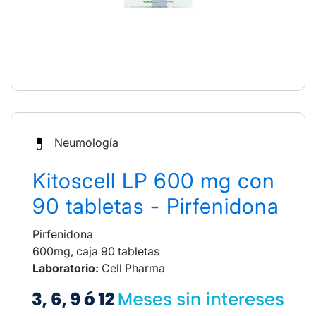
Neumología
Kitoscell LP 600 mg con
90 tabletas - Pirfenidona
Pirfenidona
600mg, caja 90 tabletas
Laboratorio:
Cell Pharma