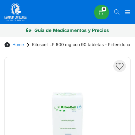
Skip
0
to
content
Guía de Medicamentos y Precios
Home
Kitoscell LP 600 mg con 90 tabletas - Pirfenidona