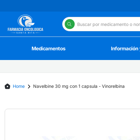
Skip
to
content
Medicamentos
Información
Home
Navelbine 30 mg con 1 capsula - Vinorelbina