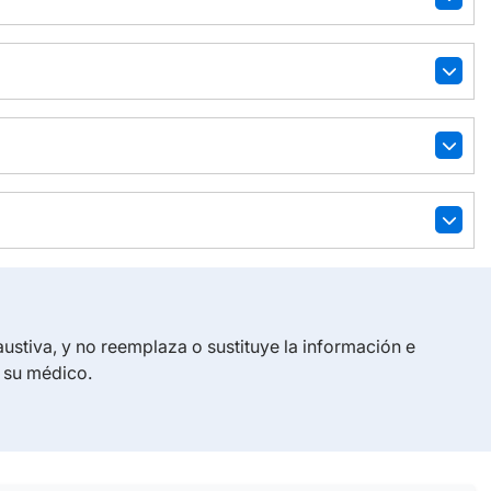
austiva, y no reemplaza o sustituye la información e
e su médico.