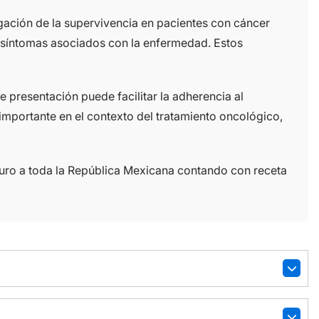
gación de la supervivencia en pacientes con cáncer
s síntomas asociados con la enfermedad. Estos
 presentación puede facilitar la adherencia al
 importante en el contexto del tratamiento oncológico,
uro a toda la República Mexicana contando con receta