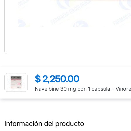
$ 2,250.00
Precio
regular
Navelbine 30 mg con 1 capsula - Vinore
Información del producto