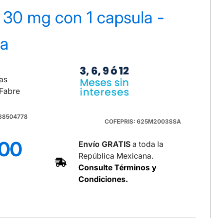
 30 mg con 1 capsula -
na
as
 Fabre
088504778
COFEPRIS: 625M2003SSA
.00
Envío GRATIS
a toda la
República Mexicana.
Consulte Términos y
Condiciones.