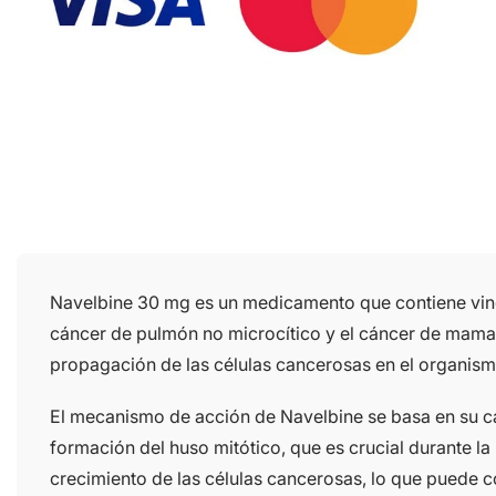
Navelbine 30 mg es un medicamento que contiene vinore
cáncer de pulmón no microcítico y el cáncer de mama. 
propagación de las células cancerosas en el organism
El mecanismo de acción de Navelbine se basa en su capa
formación del huso mitótico, que es crucial durante la 
crecimiento de las células cancerosas, lo que puede co