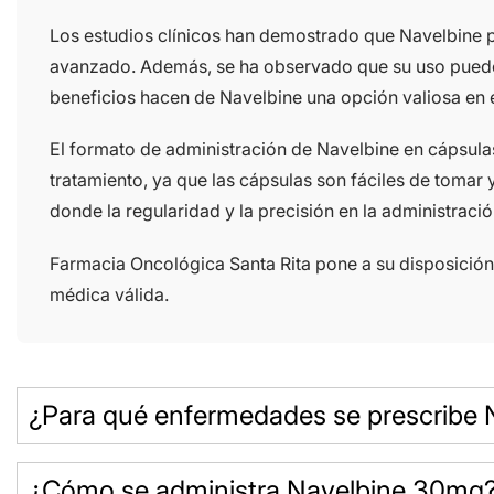
Los estudios clínicos han demostrado que Navelbine p
avanzado. Además, se ha observado que su uso puede m
beneficios hacen de Navelbine una opción valiosa en el
El formato de administración de Navelbine en cápsulas 
tratamiento, ya que las cápsulas son fáciles de tomar
donde la regularidad y la precisión en la administració
Farmacia Oncológica Santa Rita pone a su disposició
médica válida.
¿Para qué enfermedades se prescribe
¿Cómo se administra Navelbine 30mg