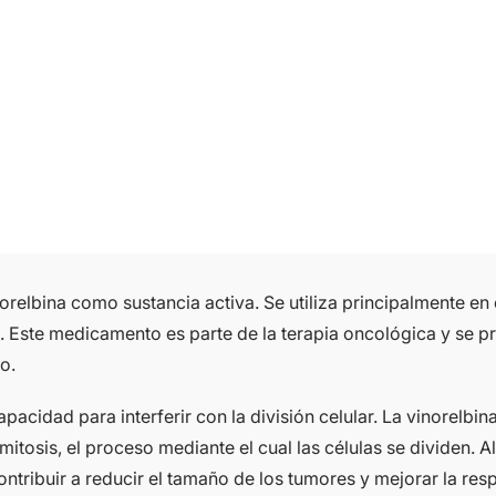
lbina como sustancia activa. Se utiliza principalmente en e
Este medicamento es parte de la terapia oncológica y se pre
o.
cidad para interferir con la división celular. La vinorelbin
mitosis, el proceso mediante el cual las células se dividen. A
ntribuir a reducir el tamaño de los tumores y mejorar la resp