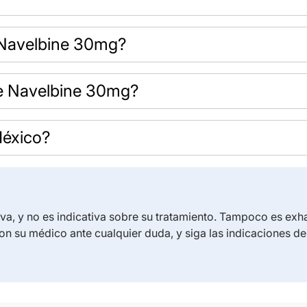
 Navelbine 30mg?
de Navelbine 30mg?
éxico?
iva, y no es indicativa sobre su tratamiento. Tampoco es exh
on su médico ante cualquier duda, y siga las indicaciones d