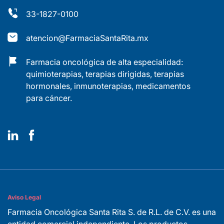
33-1827-0100
atencion@FarmaciaSantaRita.mx
Farmacia oncológica de alta especialidad:
quimioterapias, terapias dirigidas, terapias
hormonales, inmunoterapias, medicamentos
para cáncer.
Aviso Legal
Farmacia Oncológica Santa Rita S. de R.L. de C.V. es una
entidad comercial independiente. Los productos,