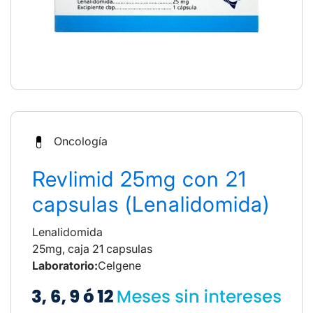
Oncología
Revlimid 25mg con 21
capsulas (Lenalidomida)
Lenalidomida
25mg, caja 21 capsulas
Laboratorio:
Celgene