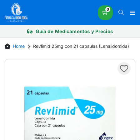
Skip
0
to
content
Guía de Medicamentos y Precios
Home
Revlimid 25mg con 21 capsulas (Lenalidomida)