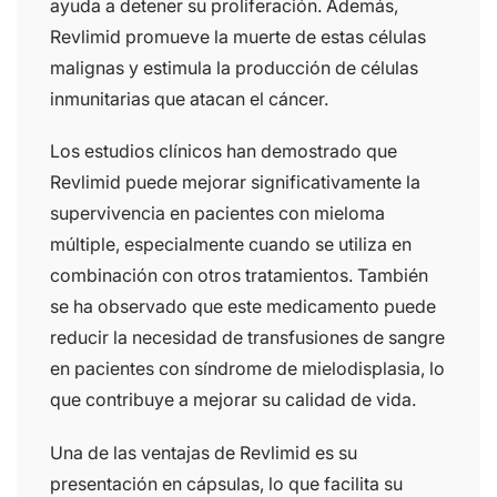
ayuda a detener su proliferación. Además,
Revlimid promueve la muerte de estas células
malignas y estimula la producción de células
inmunitarias que atacan el cáncer.
Los estudios clínicos han demostrado que
Revlimid puede mejorar significativamente la
supervivencia en pacientes con mieloma
múltiple, especialmente cuando se utiliza en
combinación con otros tratamientos. También
se ha observado que este medicamento puede
reducir la necesidad de transfusiones de sangre
en pacientes con síndrome de mielodisplasia, lo
que contribuye a mejorar su calidad de vida.
Una de las ventajas de Revlimid es su
presentación en cápsulas, lo que facilita su