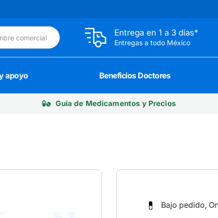
Entrega en 1 a 3 días*
Entregas a todo México
 y apoyo
Beneficios Doctores
Guía de Medicamentos y Precios
Bajo pedido, O