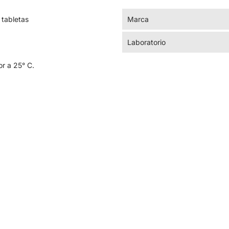
 tabletas
Marca
Laboratorio
r a 25° C.