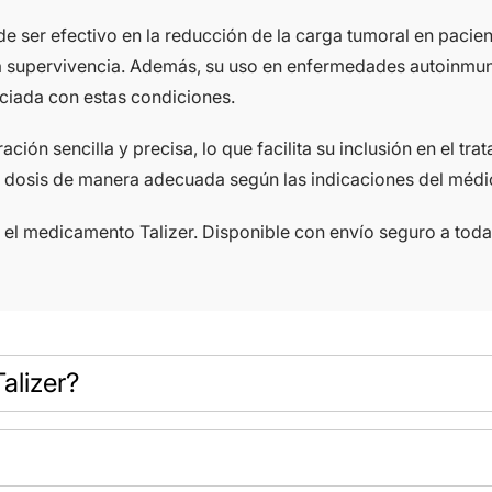
e ser efectivo en la reducción de la carga tumoral en pacien
 la supervivencia. Además, su uso en enfermedades autoinmun
ociada con estas condiciones.
ción sencilla y precisa, lo que facilita su inclusión en el tra
a dosis de manera adecuada según las indicaciones del médic
 el medicamento Talizer. Disponible con envío seguro a to
alizer?