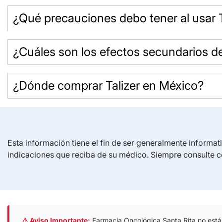
¿Qué precauciones debo tener al usar T
¿Cuáles son los efectos secundarios de
¿Dónde comprar Talizer en México?
Esta información tiene el fin de ser generalmente informat
indicaciones que reciba de su médico. Siempre consulte c
⚠️ Aviso Importante:
Farmacia Oncológica Santa Rita no está af