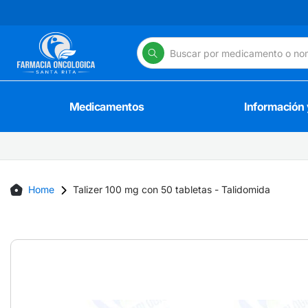
Skip
to
content
Medicamentos
Información
Home
Talizer 100 mg con 50 tabletas - Talidomida