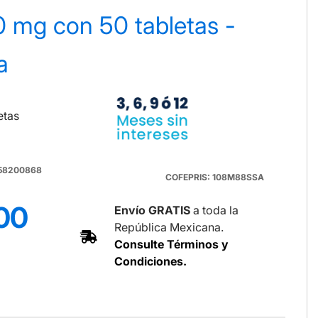
00 mg con 50 tabletas -
a
etas
258200868
COFEPRIS: 108M88SSA
.00
Envío GRATIS
a toda la
República Mexicana.
Consulte Términos y
Condiciones.