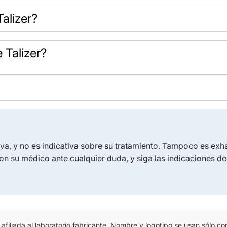
alizer?
 Talizer?
iva, y no es indicativa sobre su tratamiento. Tampoco es exh
on su médico ante cualquier duda, y siga las indicaciones d
iliada al laboratorio fabricante. Nombre y logotipo se usan sólo con 