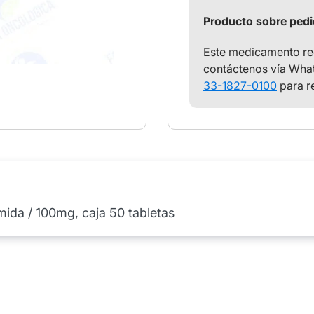
Producto sobre ped
Este medicamento req
contáctenos vía What
33-1827-0100
para r
mida / 100mg, caja 50 tabletas