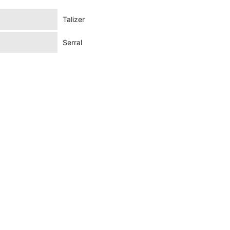
Talizer
Serral