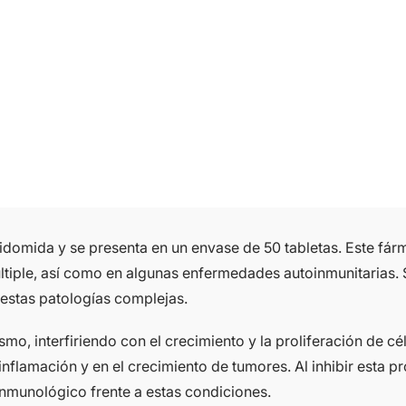
domida y se presenta en un envase de 50 tabletas. Este fárm
tiple, así como en algunas enfermedades autoinmunitarias. S
 estas patologías complejas.
smo, interfiriendo con el crecimiento y la proliferación de
nflamación y en el crecimiento de tumores. Al inhibir esta pro
 inmunológico frente a estas condiciones.