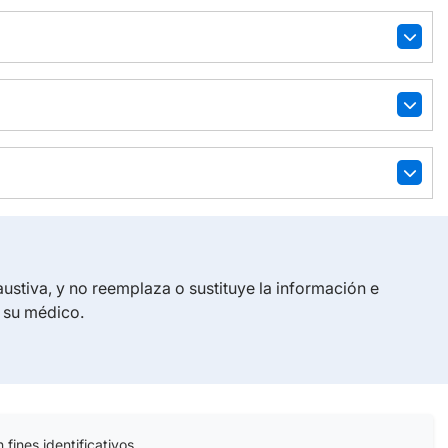
austiva, y no reemplaza o sustituye la información e
e su médico.
fines identificativos.