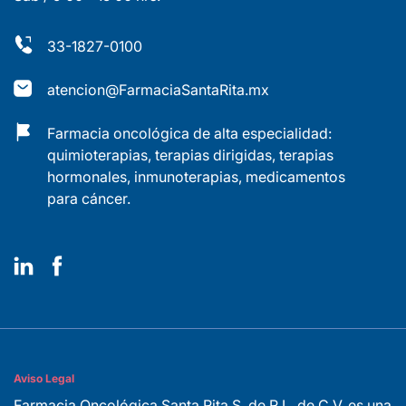
33-1827-0100
atencion@FarmaciaSantaRita.mx
Farmacia oncológica de alta especialidad:
quimioterapias, terapias dirigidas, terapias
hormonales, inmunoterapias, medicamentos
para cáncer.
Aviso Legal
Farmacia Oncológica Santa Rita S. de R.L. de C.V. es una