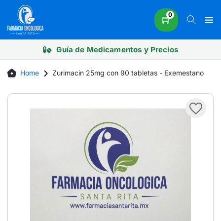
Skip
0
to
content
Guía de Medicamentos y Precios
Home
Zurimacin 25mg con 90 tabletas - Exemestano